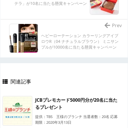
テラ」が10名に当たる懸賞キャンペーン
Prev
ヘビーローテーション カラーリングアイブ
ロウR（04 ナチュラルブラウン） ミニサン
プルが10000名に当たる懸賞キャンペーン
関連記事
JCBプレモカード5000円分が20名に当た
るプレゼント
提供：TBS 王様のブランチ 当選者数：20名 応募
期限：2020年3月13日