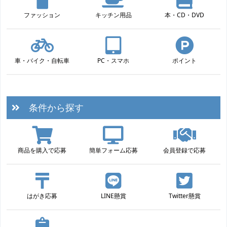
ファッション
キッチン用品
本・CD・DVD
車・バイク・自転車
PC・スマホ
ポイント
条件から探す
商品を購入で応募
簡単フォーム応募
会員登録で応募
はがき応募
LINE懸賞
Twitter懸賞