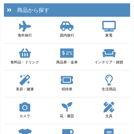
商品から探す
海外旅行
国内旅行
家電
食料品・ドリンク
商品券・金券
インテリア・雑貨
美容・健康
招待券
生活用品
カメラ
花・園芸
文具