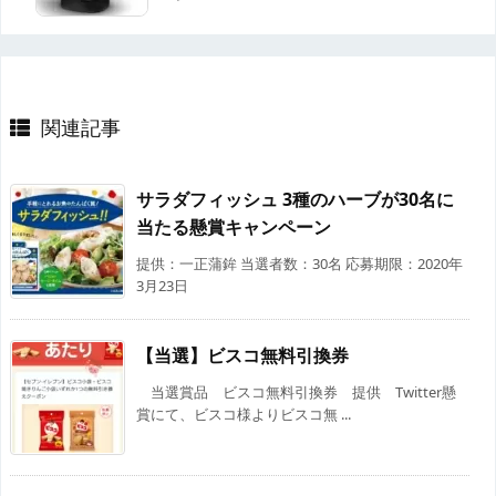
関連記事
サラダフィッシュ 3種のハーブが30名に
当たる懸賞キャンペーン
提供：一正蒲鉾 当選者数：30名 応募期限：2020年
3月23日
【当選】ビスコ無料引換券
当選賞品 ビスコ無料引換券 提供 Twitter懸
賞にて、ビスコ様よりビスコ無 ...