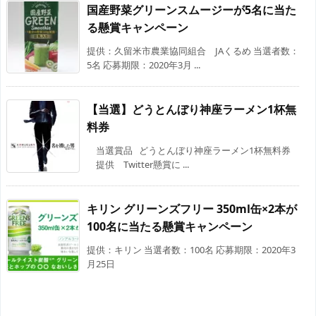
国産野菜グリーンスムージーが5名に当た
る懸賞キャンペーン
提供：久留米市農業協同組合 JAくるめ 当選者数：
5名 応募期限：2020年3月 ...
【当選】どうとんぼり神座ラーメン1杯無
料券
当選賞品 どうとんぼり神座ラーメン1杯無料券
提供 Twitter懸賞に ...
キリン グリーンズフリー 350ml缶×2本が
100名に当たる懸賞キャンペーン
提供：キリン 当選者数：100名 応募期限：2020年3
月25日