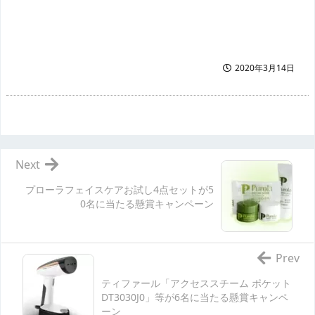
2020年3月14日
Next
プローラフェイスケアお試し4点セットが5
0名に当たる懸賞キャンペーン
Prev
ティファール「アクセススチーム ポケット
DT3030J0」等が6名に当たる懸賞キャンペ
ーン