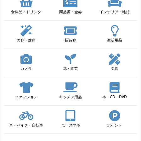
食料品・ドリンク
商品券・金券
インテリア・雑貨
美容・健康
招待券
生活用品
カメラ
花・園芸
文具
ファッション
キッチン用品
本・CD・DVD
車・バイク・自転車
PC・スマホ
ポイント