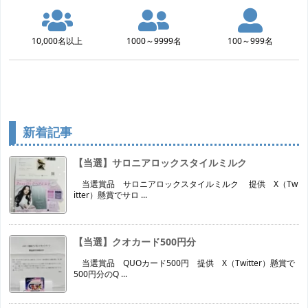
10,000名以上
1000～9999名
100～999名
新着記事
【当選】サロニアロックスタイルミルク
当選賞品 サロニアロックスタイルミルク 提供 X（Tw
itter）懸賞でサロ ...
【当選】クオカード500円分
当選賞品 QUOカード500円 提供 X（Twitter）懸賞で
500円分のQ ...