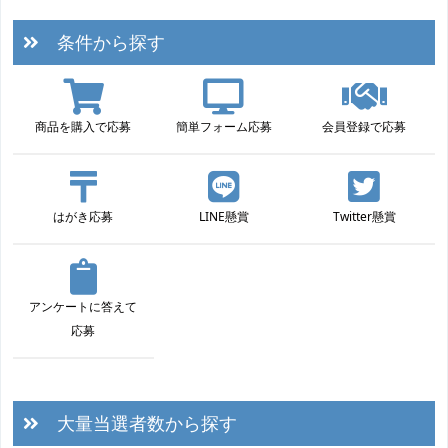
条件から探す
商品を購入で応募
簡単フォーム応募
会員登録で応募
はがき応募
LINE懸賞
Twitter懸賞
アンケートに答えて
応募
大量当選者数から探す