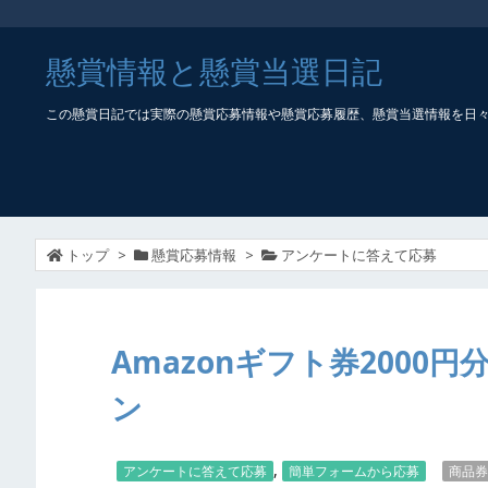
懸賞情報と懸賞当選日記
この懸賞日記では実際の懸賞応募情報や懸賞応募履歴、懸賞当選情報を日
トップ
>
懸賞応募情報
>
アンケートに答えて応募
Amazonギフト券2000
ン
,
アンケートに答えて応募
簡単フォームから応募
商品券