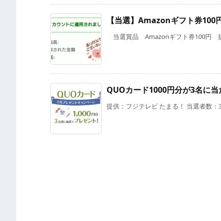
【当選】Amazonギフト券100
当選賞品 Amazonギフト券100円 提供 
QUOカード1000円分が3名に
提供：フジテレビ たまる！ 当選者数：3名