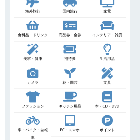
海外旅行
国内旅行
家電
食料品・ドリンク
商品券・金券
インテリア・雑貨
美容・健康
招待券
生活用品
カメラ
花・園芸
文具
ファッション
キッチン用品
本・CD・DVD
車・バイク・自転
PC・スマホ
ポイント
車