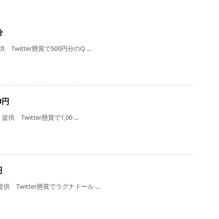
分
witter懸賞で500円分のQ ...
0円
Twitter懸賞で1,00 ...
円
 Twitter懸賞でラグナドール ...