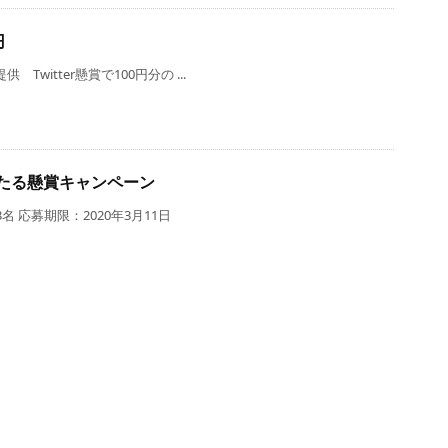
円
Twitter懸賞で100円分の ...
当たる懸賞キャンペーン
 応募期限：2020年3月11日