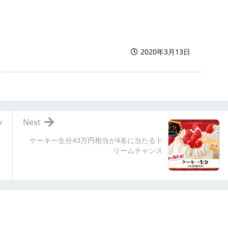
2020年3月13日
v
Next
ケーキ一生分43万円相当が4名に当たるド
リームチャンス