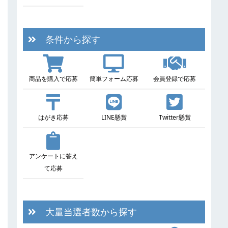
条件から探す
商品を購入で応募
簡単フォーム応募
会員登録で応募
はがき応募
LINE懸賞
Twitter懸賞
アンケートに答え
て応募
大量当選者数から探す