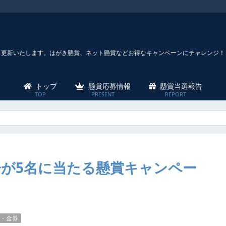
々更新いたします。はがき懸賞、ネット懸賞などお得なキャンペーンにチャレンジ！
トップ
懸賞応募情報
懸賞当選報告
円分が5名に当たる懸賞キャンペー
・金券